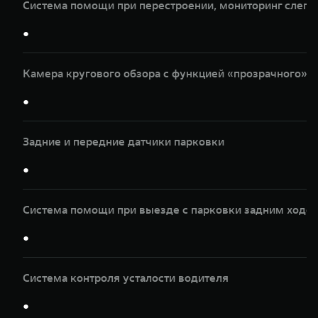
Система помощи при перестроении, мониторинг слепы
●
Камера кругового обзора с функцией «прозрачного» к
●
Задние и передние датчики парковки
●
Система помощи при выезде с парковки задним ходом
●
Система контроля усталости водителя
●