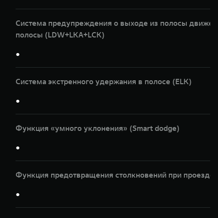
Система предупреждения о выходе из полосы движени
полосы (LDW+LKA+LCK)
●
Система экстренного удержания в полосе (ELK)
●
Функция «умного уклонения» (Smart dodge)
●
Функция предотвращения столкновений при проезде п
●