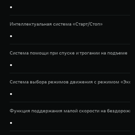
●
Интеллектуальная система «Старт/Стоп»
●
Система помощи при спуске и трогании на подъеме
●
Система выбора режимов движения с режимом «Эксп
●
Функция поддержания малой скорости на бездорожье
●