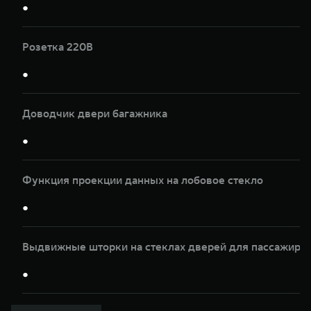
●
Розетка 220В
●
Доводчик двери багажника
●
Функция проекции данных на лобовое стекло
●
Выдвижные шторки на стеклах дверей для пассажиров
●