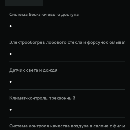
Система бесключевого доступа
●
Электрообогрев лобового стекла и форсунок омывате
●
Датчик света и дождя
●
Климат-контроль, трeхзонный
●
Система контроля качества воздуха в салоне с фильтр