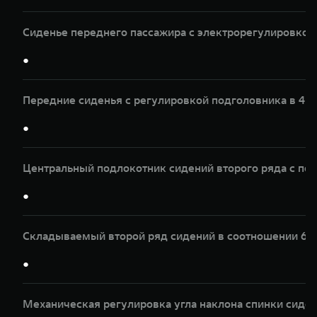
Сиденье переднего пассажира с электрорегулировкой 
●
Передние сиденья с регулировкой подголовника в 4 
●
Центральный подлокотник сидений второго ряда с по
●
Складываемый второй ряд сидений в соотношении 60
●
Механическая регулировка угла наклона спинки сиден