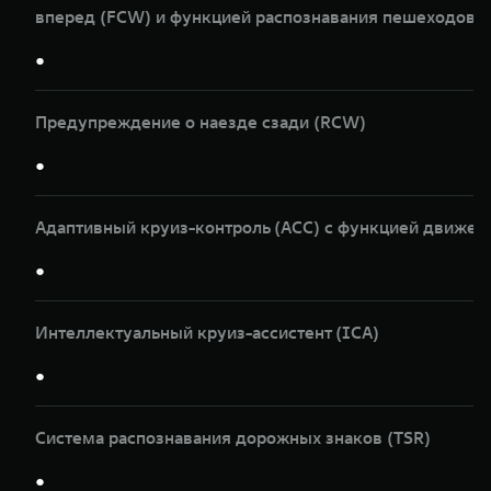
вперед (FCW) и функцией распознавания пешеходов и
●
Предупреждение о наезде сзади (RCW)
●
Адаптивный круиз-контроль (ACC) с функцией движен
●
Интеллектуальный круиз-ассистент (ICA)
●
Система распознавания дорожных знаков (TSR)
●