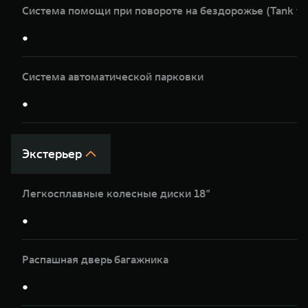
Система помощи при повороте на бездорожье (Tank tu
●
Система автоматической парковки
●
Экстерьер
Легкосплавные колесные диски 18”
●
Распашная дверь багажника
●