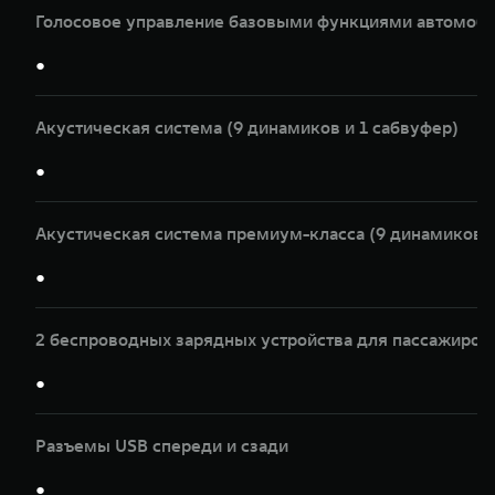
Голосовое управление базовыми функциями автомоби
●
Акустическая система (9 динамиков и 1 сабвуфер)
●
Акустическая система премиум-класса (9 динамиков и
●
2 беспроводных зарядных устройства для пассажиров
●
Разъемы USB спереди и сзади
●