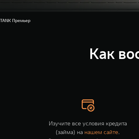
TANK Премьер
Как во
Изучите все условия кредита
(займа) на
нашем сайте
.