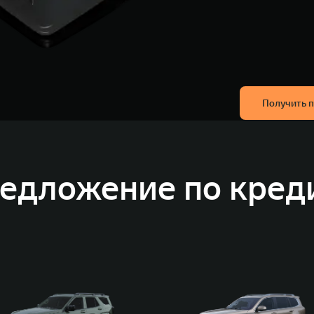
Получить 
едложение по кред