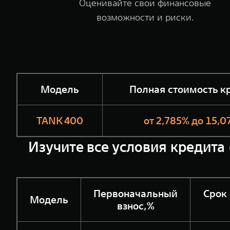
Оценивайте свои финансовые
возможности и риски.
Модель
Полная стоимость к
TANK 400
от 2,785% до 15,
Изучите все условия кредита 
Первоначальный
Срок
Модель
взнос,%