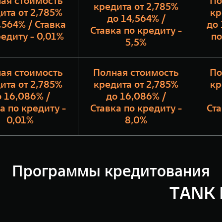
ая стоимость
По
кредита от 2,785%
ита от 2,785%
кр
до 14,564% /
,564% / Ставка
до 
Ставка по кредиту -
редиту - 0,01%
по
5,5%
ая стоимость
Полная стоимость
По
ита от 2,785%
кредита от 2,785%
кр
 16,086% /
до 16,086% /
а по кредиту -
Ставка по кредиту -
Ста
0,01%
8,0%
Программы кредитования
TANK 