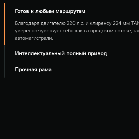
Готов к любым маршрутам
Благодаря двигателю 220 л.с. и клиренсу 224 мм T
уверенно чувствует себя как в городском потоке, так
автомагистрали.
Интеллектуальный полный привод
Прочная рама