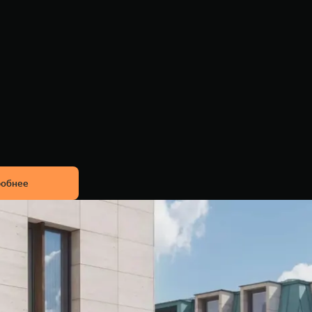
обнее