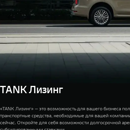
TANK Лизинг
«TANK Лизинг» — это возможность для вашего бизнеса пол
транспортные средства, необходимые для вашей компании
сейчас. Откройте для себя возможности долгосрочной аре
субсидированными ставками