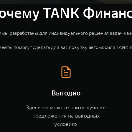
очему TANK Финан
мы разработаны для индивидуального решения задач каждого
енты помогут сделать для вас покупку автомобиля TANK л
Выгодно
Здесь вы можете найти лучшие
предложения на выгодных
условиях