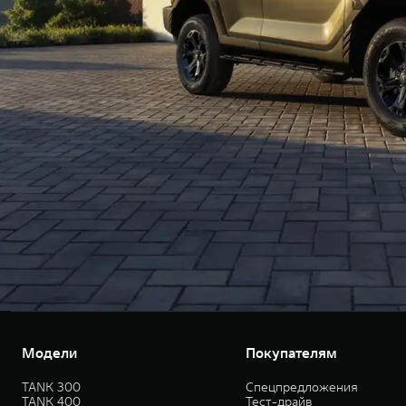
Модели
Покупателям
TANK 300
Спецпредложения
TANK 400
Тест-драйв