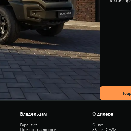
комиссар
Подр
Владельцам
О дилере
Гарантия
О нас
Помощь на дороге
35 лет GWM