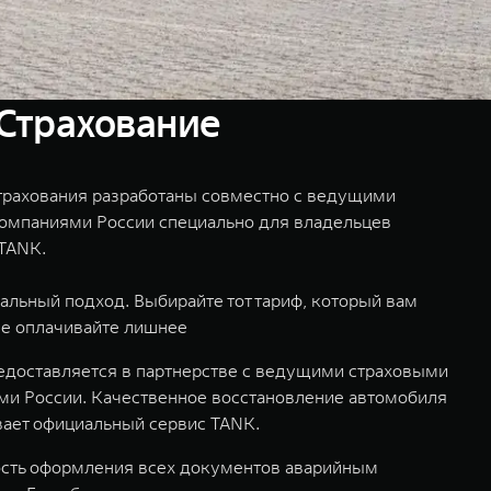
Страхование
рахования разработаны совместно с ведущими
омпаниями России специально для владельцев
TANK.
льный подход. Выбирайте тот тариф, который вам
не оплачивайте лишнее
едоставляется в партнерстве с ведущими страховыми
и России. Качественное восстановление автомобиля
ает официальный сервис TANK.
сть оформления всех документов аварийным