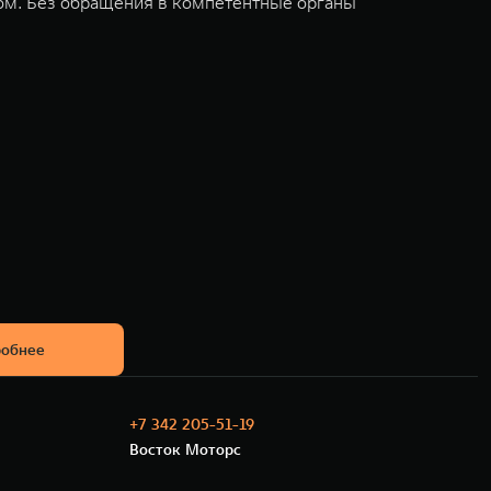
ом. Без обращения в компетентные органы
обнее
+7 342 205-51-19
Восток Моторс