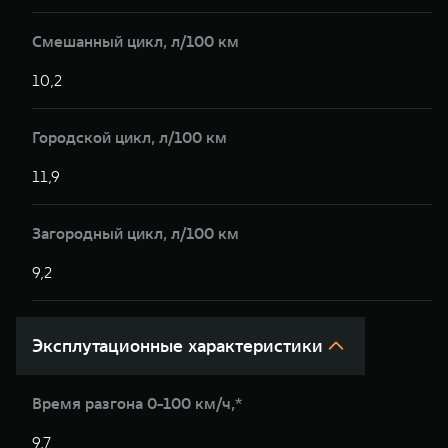
Смешанный цикл, л/100 км
10,2
Городской цикл, л/100 км
11,9
Загородный цикл, л/100 км
9,2
Эксплутационные характеристики
Время разгона 0-100 км/ч,*
9,7