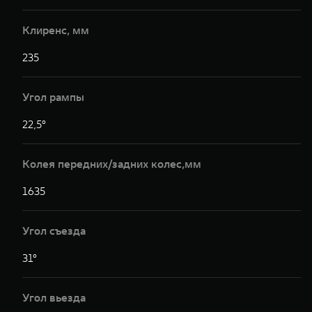
Клиренс, мм
235
Угол рампы
22,5°
Колея передних/задних колес,мм
1635
Угол съезда
31°
Угол вьезда