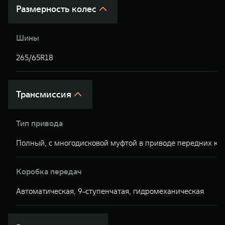
Размерность колес
Шины
265/65R18
Трансмиссия
Тип привода
Полный, с многодисковой муфтой в приводе передних ко
Коробка передач
Автоматическая, 9-ступенчатая, гидромеханическая