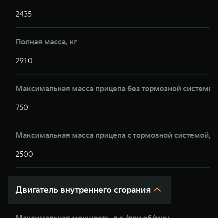
2435
Полная масса, кг
2910
Максимальная масса прицепа без тормозной системы,
750
Максимальная масса прицепа с тормозной системой,к
2500
Двигатель внутреннего сгорания
Максимальная мощность, л.с./при об/мин.