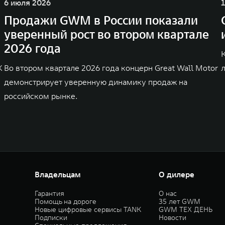
6 июля 2026
Продажи GWM в России показали
уверенный рост во втором квартале
2026 года
K
Во втором квартале 2026 года концерн Great Wall Motor
демонстрирует уверенную динамику продаж на
российском рынке.
Владельцам
О дилере
Гарантия
О нас
Помощь на дороге
35 лет GWM
Новые цифровые сервисы TANK
GWM ТЕХ ДЕНЬ
Подписки
Новости