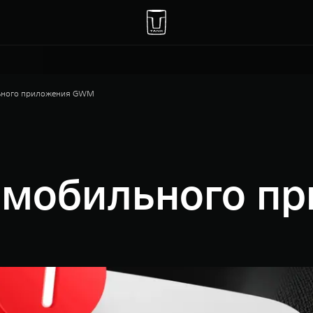
льного приложения GWM
о мобильного п