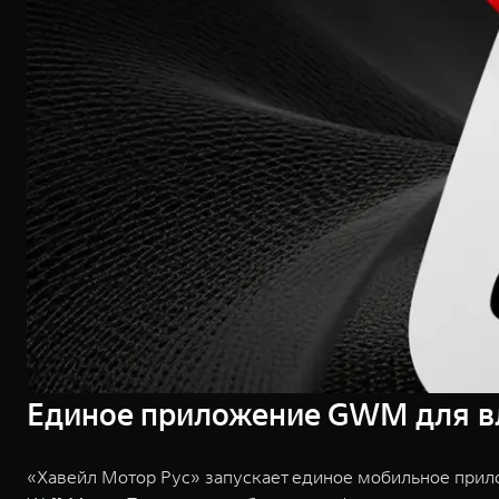
Единое приложение GWM для в
«Хавейл Мотор Рус» запускает единое мобильное прил