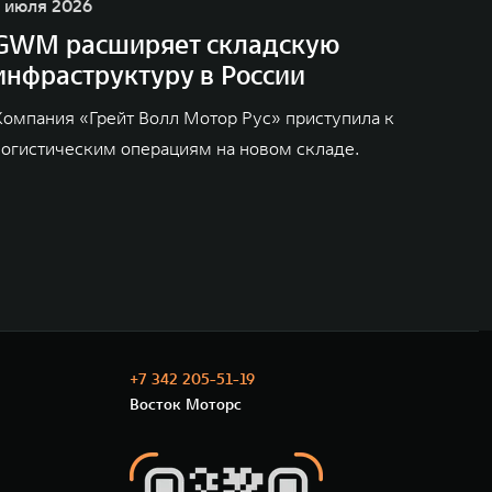
1 июля 2026
GWM расширяет складскую
инфраструктуру в России
Компания «Грейт Волл Мотор Рус» приступила к
логистическим операциям на новом складе.
+7 342 205-51-19
Восток Моторс