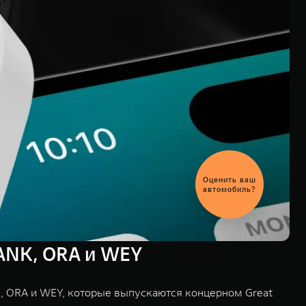
Выгодный
обмен
автомобиля
ANK, ORA и WEY
, ORA и WEY, которые выпускаются концерном Great