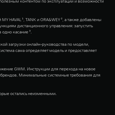
 полезным контентом по эксплуатации и возможности
 MY HAVAL ¹, TANK и ORA&WEY ², а также добавлены
ункциям дистанционного управления: запустить
 одно касание ³.
ской загрузки онлайн-руководства по модели,
система сама определяет модель и предоставляет
ожение GWM. Инструкции для перехода на новое
 брендов. Минимальные системные требования для
орые остались неизменными.