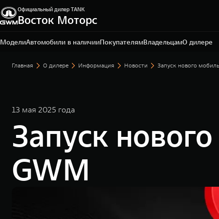
Официальный дилер TANK
Восток Моторс
Пермь, ш. Космонавтов, 328/1
+7 342 205-51-19
Модели
Автомобили в наличии
Покупателям
Владельцам
О дилере
Главная
О дилере
Информация
Новости
Запуск нового моби
13 мая 2025 года
Запуск новог
GWM