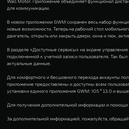
Wall Motor. Приложение объединяет функционал диста
для коммуникации.
В новом приложении GWM сохранен весь набор функций
новые возможности. Теперь на рабочий стол мобильно
двигатель, открыть или закрыть двери, окна и люк, акт
В разделе «Доступные сервисы» на экране управления 
подключенной к учетной записи пользователя. Так был
актуальные данные.
Для комфортного и бесшовного перехода аккаунты пол
приложение предоставлены и доступны всем пользова
установки единого приложения GWM: iOS ⁵ 13.0 и выше, A
Для получения дополнительной информации и помощи к
За дополнительной информацией, пожалуйста, обращай