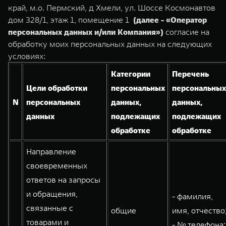
TANK Финансы
Сервис
край, м.о. Пермский, д Хмели, ул. Шоссе Космонавтов
дом 328/1, этаж 1, помещение 1
(далее - «Оператор
Корпоративным клиентам
Специальные предложения
персональных данных и/или Компания»)
согласие на
TANK 500
TANK 700
Моторные масла
обработку моих персональных данных на следующих
Веди за собой
Сила признания
TANK ФИНАНСЫ
условиях:
от 6 499 000 ₽
от 10 199 000 ₽
TANK Кредит
ЦИФРОВЫЕ СЕРВИСЫ TANK
Категории
Перечень
Цели обработки
персональных
персональных
TANK Лизинг
Цифровые сервисы TANK
N
персональных
данных,
данных,
TANK Страхование
Подписки
данных
подлежащих
подлежащих
обработке
обработке
WEY 07
WEY 05
Направление
Расширяя границы комфорта
Эстетика нового времени
от 6 149 000 ₽
от 5 699 000 ₽
своевременных
ответов на запросы
и обращения,
- фамилия,
связанные с
общие
имя, отчество
товарами и
- № телефона;