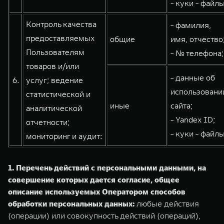
- куки - файлы
Контроль качества
- фамилия,
предоставляемых
общие
имя, отчество
Пользователям
- № телефона;
товаров и/или
- данные об
6.
услуг; ведение
использовани
статистической и
иные
сайта;
аналитической
- Yandex ID;
отчетности;
- куки - файлы
мониторинг и аудит:
1. Перечень действий с персональными данными, на
совершение которых дается согласие, общее
описание используемых Оператором способов
обработки персональных данных:
любые действия
(операции) или совокупность действий (операций),