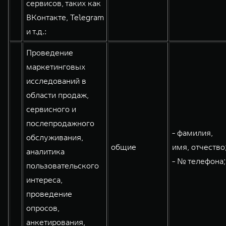
сервисов, таких как
ВКонтакте, Telegram
и т.д.:
Проведение
маркетинговых
исследований в
области продаж,
сервисного и
послепродажного
- фамилия,
обслуживания,
общие
имя, отчество
аналитика
- № телефона;
пользовательского
интереса,
проведение
опросов,
анкетирования,