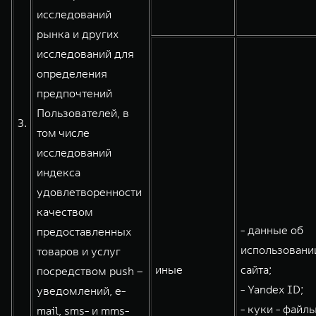
исследований
рынка и других
исследований для
определения
предпочтений
Пользователей, в
3.
том числе
исследований
индекса
удовлетворенности
качеством
- данные об
предоставленных
использовани
товаров и услуг
иные
сайта;
посредством push –
- Yandex ID;
уведомлений, e-
- куки - файлы
mail, sms- и mms-