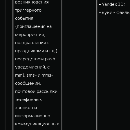
возникновения
- Yandex ID;
триггерного
- куки - файлы
события
(приглашения на
мероприятия,
поздравления с
праздниками и т.д.)
посредством push-
уведомлений, e-
mail, sms- и mms-
сообщений,
почтовой рассылки,
телефонных
звонков и
информационно-
коммуникационных