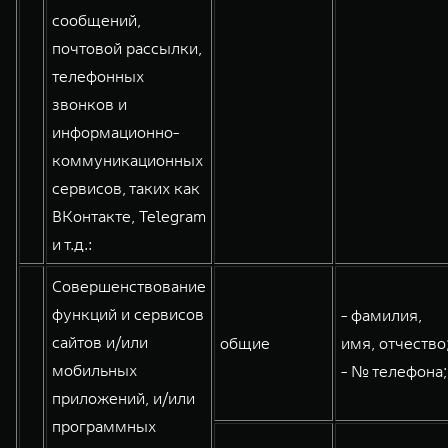
сообщений,
почтовой рассылки,
телефонных
звонков и
информационно-
коммуникационных
сервисов, таких как
ВКонтакте, Telegram
и т.д.:
Совершенствование
функций и сервисов
- фамилия,
сайтов и/или
общие
имя, отчество
мобильных
- № телефона;
приложений, и/или
программных