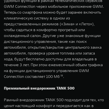
удобных функций в рамках телематических сервисов
GWM Connection через мобильное приложение GWM.
Теперь со смартфона можно будет заранее включить
климатическую систему в одном из
предустановленных режимов («Зима» и «Лето»),
чтобы садиться в комфортно прогретый или
охлажденный салон. Другие уже знакомые функции
дистанционного управления, такие как поиск
автомобиля, открытие/закрытие центрального замка
автомобиля, проверка уровня топлива или запаса
хода, будут бесплатно доступны для владельцев в
течение 3 лет. При этом ежемесячный объем трафика
на функции дистанционного управления GWM
Connection составляет 100 Мб ¹¹.
Премиальный внедорожник TANK 500
Рамный внедорожник TANK 500 подходит для тех, кто
ценит настоящий комфорт и передвигается как в