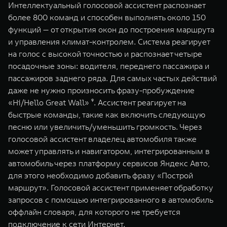
Интеллектуальный голосовой ассистент распознает
более 800 команд и способен выполнять около 150
функций — от открытия окон до построения маршрута
и управления климат-контролем. Система реагирует
на голос с высокой точностью и распознает четыре
посадочные зоны: водителя, переднего пассажира и
пассажиров заднего ряда. Для самых частых действий
даже не нужно произносить фразу-пробуждение
«Hi/Hello Great Wall» ⁹. Ассистент реагирует на
быстрые команды, такие как включить следующую
песню или увеличить/уменьшить громкость. Через
голосовой ассистент владелец автомобиля также
может управлять и навигатором, интегрированным в
автомобиль через платформу сервисов Яндекс Авто,
для этого необходимо добавить фразу «Построй
маршрут». Голосовой ассистент применяет обработку
запросов с помощью интегрированного в автомобиль
оффлайн словаря, для которого не требуется
подключение к сети Интернет.