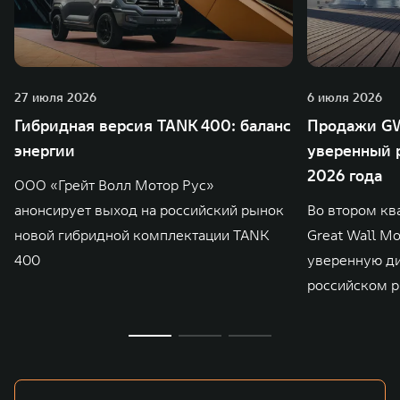
27 июля 2026
6 июля 2026
Гибридная версия TANK 400: баланс
Продажи GW
энергии
уверенный р
2026 года
ООО «Грейт Волл Мотор Рус»
анонсирует выход на российский рынок
Во втором кв
новой гибридной комплектации TANK
Great Wall M
400
уверенную д
российском р