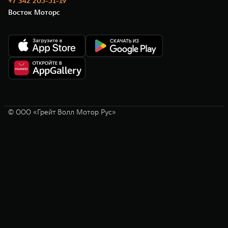
+7 342 205-51-19
Восток Моторс
© ООО «Грейт Волл Мотор Рус»