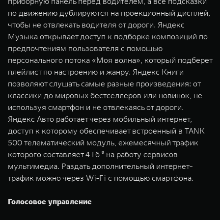
приборную панель перед водителем, а все подсказки
по движению дублируются на проекционный дисплей,
чтобы не отвлекать водителя от дороги. Яндекс
Музыка открывает доступ к подборке композиций по
предпочтениям пользователя с помощью
персонального потока «Моя волна», который подберет
плейлист по настроению и жанру. Яндекс Книги
позволяют слушать самые разные произведения: от
классики до мировых бестселлеров или новинок, не
используя смартфон и не отвлекаясь от дороги.
Яндекс Авто работает через мобильный интернет,
доступ к которому обеспечивает встроенный в TANK
500 телематический модуль, ежемесячный трафик
которого составляет 4 Гб ⁸ на работу сервисов
мультимедиа. Раздать дополнительный интернет-
трафик можно через Wi-Fi с помощью смартфона.
Голосовое управление