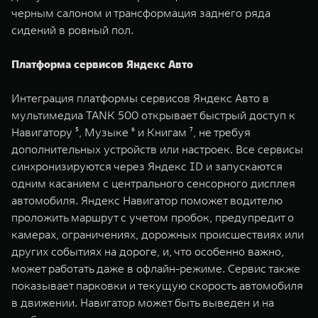
черным салоном и трансформация заднего ряда
сидений в ровный пол.
Платформа сервисов Яндекс Авто
Интеграция платформы сервисов Яндекс Авто в
мультимедиа TANK 500 открывает быстрый доступ к
Навигатору ⁵, Музыке ⁶ и Книгам ⁷, не требуя
дополнительных устройств или настроек. Все сервисы
синхронизируются через Яндекс ID и запускаются
одним касанием с центрального сенсорного дисплея
автомобиля. Яндекс Навигатор поможет водителю
проложить маршрут с учетом пробок, предупредит о
камерах, ограничениях, дорожных происшествиях или
других событиях на дороге, и, что особенно важно,
может работать даже в офлайн-режиме. Сервис также
показывает парковки и текущую скорость автомобиля
в движении. Навигатор может быть выведен и на