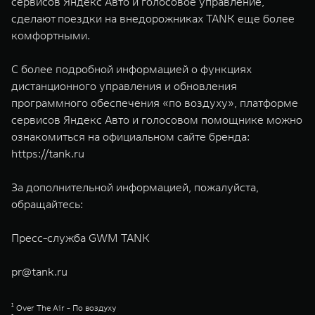
сервисов Яндекс Авто и голосовое управление,
сделают поездки на внедорожниках TANK еще более
комфортными.
С более подробной информацией о функциях
дистанционного управления и обновления
программного обеспечения «по воздуху», платформе
сервисов Яндекс Авто и голосовом помощнике можно
ознакомиться на официальном сайте бренда:
https://tank.ru
За дополнительной информацией, пожалуйста,
обращайтесь:
Пресс-служба GWM TANK
pr@tank.ru
¹ Over The Air - По воздуху