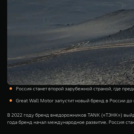
Россия станет второй зарубежной страной, где пре
Great Wall Motor запустит новый бренд в России до
В 2022 году бренд внедорожников TANK («ТЭНК») выйде
года бренд начал международное развитие. Россия ст