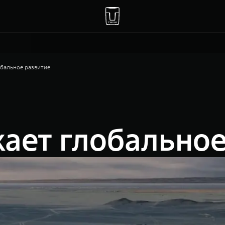
бальное развитие
ает глобальное