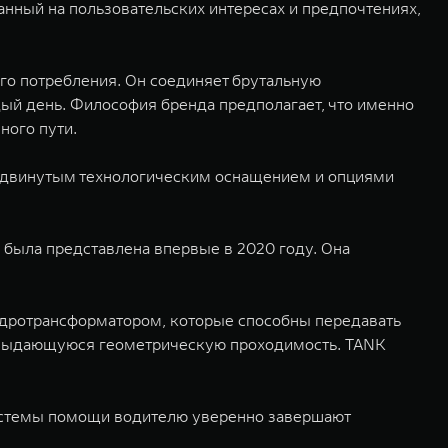
анный на пользовательских интересах и предпочтениях,
го потребления. Он соединяет брутальную
ый день. Философия бренда предполагает, что именно
ного пути.
родвинутым технологическим оснащением и опциями
была представлена впервые в 2020 году. Она
идротрансформатором, которые способны передавать
 выдающуюся геометрическую проходимость. TANK
истемы помощи водителю уверенно завершают