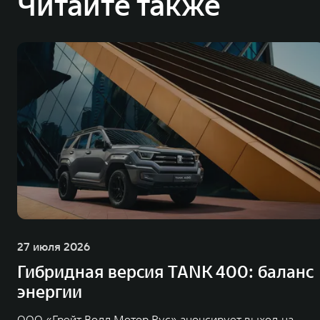
Читайте также
27 июля 2026
Гибридная версия TANK 400: баланс
энергии
ООО «Грейт Волл Мотор Рус» анонсирует выход на