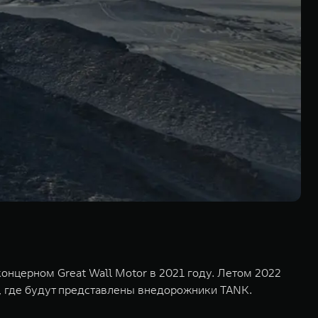
нцерном Great Wall Motor в 2021 году. Летом 2022
, где будут представлены внедорожники TANK.