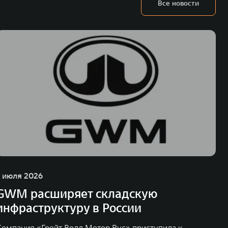
Все новости
1 июля 2026
GWM расширяет складскую
инфраструктуру в России
Компания «Грейт Волл Мотор Рус» приступила к