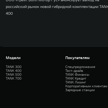
российский рынок новой гибридной комплектации TAN
400
Модели
Покупателям
TANK 300
Спецпредложения
TANK 400
Тест-драйв
TANK 500
TANK Финансы
TANK 700
TANK Кредит
TANK Лизинг
Корпоративным клиентам
Зарядные станции