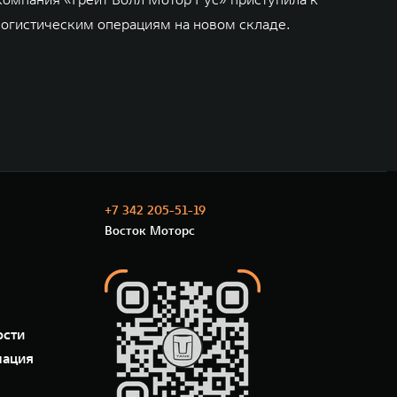
логистическим операциям на новом складе.
+7 342 205-51-19
Восток Моторс
ости
мация