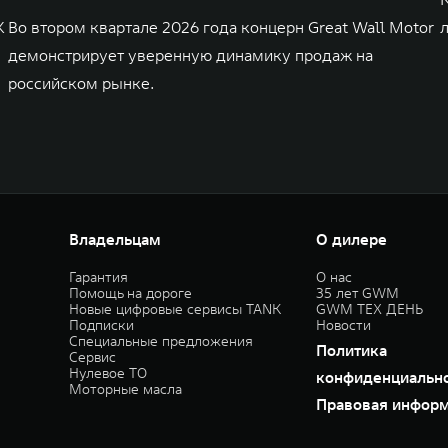
K
Во втором квартале 2026 года концерн Great Wall Motor
демонстрирует уверенную динамику продаж на
российском рынке.
Владельцам
О дилере
Гарантия
О нас
Помощь на дороге
35 лет GWM
Новые цифровые сервисы TANK
GWM ТЕХ ДЕНЬ
Подписки
Новости
Специальные предложения
Политика
Сервис
Нулевое ТО
конфиденциальн
Моторные масла
Правовая инфор