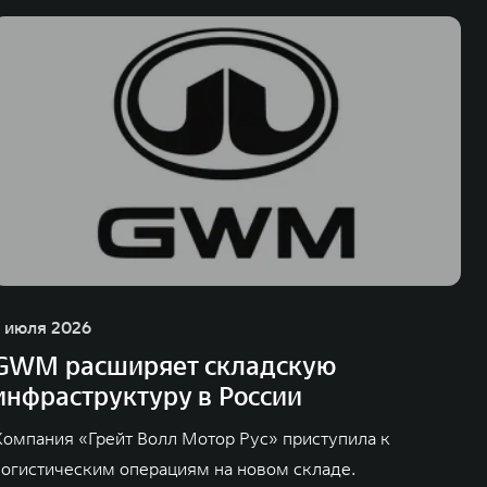
1 июля 2026
GWM расширяет складскую
инфраструктуру в России
Компания «Грейт Волл Мотор Рус» приступила к
логистическим операциям на новом складе.