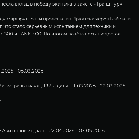
есла вклад в победу экипажа в зачёте «Гранд Тур».
ду маршрут гонки пролегал из Иркутска через Байкал и
, что стало серьезным испытанием для техники и
 300 и TANK 400. По итогам зачёта весь пьедестал
.2026 - 06.03.2026
гистральная ул., 137Б, даты: 11.03.2026 - 22.03.2026
6
 Авиаторов 2г, даты: 22.04.2026 - 03.05.2026