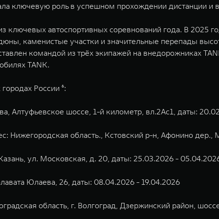
ала ключевую роль в успешном прохождении дистанции и вн
з ключевых автоспортивных соревнований года. В 2025 го
 дюны, каменистые участки и значительные перепады высот
тавлен командой из трёх экипажей на внедорожниках TANK
мобилях TANK.
городах России ⁶:
а, Алтуфьевское шоссе, 1-й километр, вл.2Ас1, даты: 20.02
: Нижегородская область., Кстовский р-н, Афонино дер., Ма
азань, ул. Московская, д. 20, даты: 25.03.2026 - 05.04.202
алавата Юлаева, 26, даты: 08.04.2026 - 19.04.2026
оградская область, г. Волгоград, Дзержинский район, шоссе