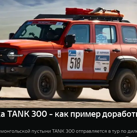
а TANK 300 - как пример доработ
монгольской пустыни TANK 300 отправляется в тур по дил