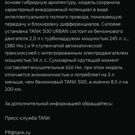
основе гибридную архитектуру, модель сохранила
характерный внедорожный потенциал в виде
интеллектуального полного привода, понижающую
передачу и блокировку дифференциалов. Силовая
установка TANK 500 URBAN состоит из бензинового
двигателя 2,0 л с турбонаддувом мощностью 245 л. с.,
(380 Нм.) и 9-ступенчатой автоматической
трансмиссией с интегрированным электродвигателем
мощностью 54 л. с. Суммарный крутящий момент
составляет внушительные 616 Нм, при этом модель
отличается экономичностью и потребляет на 3 л
меньше, чем бензиновый TANK 500, а именно 8.5 л на
100 км.
За дополнительной информацией обращайтесь:
Пресс-служба TANK
PR@tank.ru