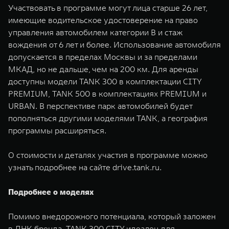
Участвовать в программе могут лица старше 26 лет,
имеющие водительское удостоверение на право
управления автомобилем категории В и стаж
вождения от 6 лет и более. Использование автомобиля
допускается в пределах Москвы и за пределами
МКАД, но не дальше, чем на 200 км. Для аренды
доступны модели TANK 300 в комплектации CITY
PREMIUM, TANK 500 в комплектациях PREMIUM и
URBAN. В перспективе парк автомобилей будет
пополняться другими моделями TANK, а география
программы расширяться.
О стоимости и деталях участия в программе можно
узнать подробнее на сайте drive.tank.ru.
Подробнее о моделях
Помимо внедорожного потенциала, который заложен
в ДНК бренда, TANK 300 CITY идеален для