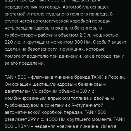
передвижения по городу. Автомобиль оснащен
системой интеллектуального полного привода, 8-
ступенчатой автоматической коробкой передач,
четырехцилиндровым рядным бензиновым
турбомотором рабочим объемом 2.0 л, мощностью
220 л.с. и крутящим моментом 380 Нм. Особый акцент
сделан на безопасности и функциях, которые
помогают водителю при движении, как в городе, так и
за его пределами.
TANK 500 – флагман в линейке бренда TANK в России.
Он оснащен шестицилиндровым бензиновым
двигателем V6 рабочим объемом 3.0 л с
комбинированным впрыском топлива и двойным
турбонаддувом в сочетании с 9-ступенчатой
автоматической коробкой передач. TANK 500
развивает 299 л.с. и 500 Нм крутящего момента. TANK
500 URBAN – недавняя новинка в линейке. Имея в