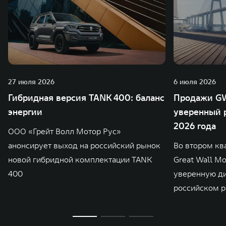
27 июля 2026
6 июля 2026
Гибридная версия TANK 400: баланс
Продажи GW
энергии
уверенный р
2026 года
ООО «Грейт Волл Мотор Рус»
анонсирует выход на российский рынок
Во втором кв
новой гибридной комплектации TANK
Great Wall M
400
уверенную д
российском р