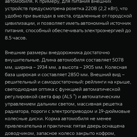
автомобиля. К примеру, для питания внешних
устройств предусмотрена розетка 220В (2,2 кВт), что
удобно при выездах в места, отдаленные от городской
цивилизации, и позволяет иметь автономный источник
питания, способный обеспечивать электроэнергией до
8.5 часов.
Внешние размеры внедорожника достаточно
внушительные. Длина автомобиля составляет 5078
мм, ширина – 1934 мм, а высота – 1905 мм. Колесная
база широкая и составляет 2850 мм. Внешний вид –
решительный и самодостаточный: рейлинги на крыше,
светодиодная оптика с функцией автоматической
регулировкой света фар (ALS ⁷) и автоматическим
управлением дальним светом, массивная решетка
радиатора, пороги с электроприводом и 19-дюймовые
колесные диски. Корма автомобиля не менее
привлекательна и практична: пятая дверь оснащена
доводчиком, запасное колесо закрыто кофром,