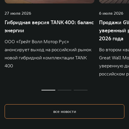
27 июля 2026
6 июля 2026
Гибридная версия TANK 400: баланс
Продажи GW
энергии
уверенный р
2026 года
ООО «Грейт Волл Мотор Рус»
анонсирует выход на российский рынок
Во втором кв
новой гибридной комплектации TANK
Great Wall M
400
уверенную д
российском р
все новости