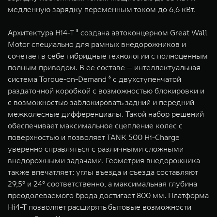
медленную зарядку переменным током до 6,6 кВт.
Архитектура Hi4-T ⁵ создана автоконцерном Great Wall
Motor специально для рамных внедорожников и
сочетает в себе гибридные технологии с полноценным
полным приводом. В ее составе — интеллектуальная
система Torque-on-Demand ⁶ с двухступенчатой
раздаточной коробкой с возможностью блокировки и
с возможностью заблокировать задний и передний
межколесные дифференциалы. Такой набор решений
обеспечивает максимальное сцепление колес с
поверхностью и позволяет TANK 500 Hi-Charge
уверенно справляться с различными сложными
внедорожными задачами. Геометрия внедорожника
также впечатляет: углы въезда и съезда составляют
29,5° и 24° соответственно, а максимальная глубина
преодолеваемого брода достигает 800 мм. Платформа
Hi4-T позволяет расширять бытовые возможности