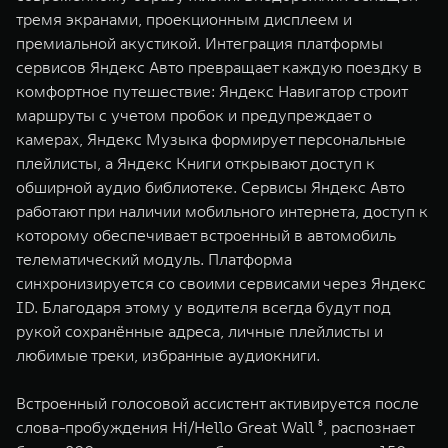
тремя экранами, проекционным дисплеем и
премиальной акустикой. Интеграция платформы
сервисов Яндекс Авто превращает каждую поездку в
комфортное путешествие: Яндекс Навигатор строит
маршруты с учетом пробок и предупреждает о
камерах, Яндекс Музыка формирует персональные
плейлисты, а Яндекс Книги открывают доступ к
обширной аудио библиотеке. Сервисы Яндекс Авто
работают при наличии мобильного интернета, доступ к
которому обеспечивает встроенный в автомобиль
телематический модуль. Платформа
синхронизируется со своими сервисами через Яндекс
ID. Благодаря этому у водителя всегда будут под
рукой сохранённые адреса, личные плейлисты и
любимые треки, избранные аудиокниги.
Встроенный голосовой ассистент активируется после
слова-пробуждения Hi/Hello Great Wall ⁸, распознает