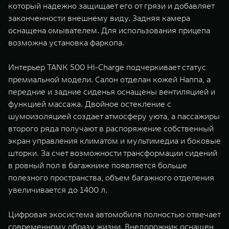
который надежно защищает его от грязи и добавляет
законченности внешнему виду. Задняя камера
оснащена омывателем. Для использования прицепа
возможна установка фаркопа.
Интерьер TANK 500 Hi-Charge подчеркивает статус
премиальной модели. Салон отделан кожей Наппа, а
передние и задние сиденья оснащены вентиляцией и
функцией массажа. Двойное остекление с
шумоизоляцией создает атмосферу уюта, а пассажиры
второго ряда получают в распоряжение собственный
экран управления климатом и мультимедиа и боковые
шторки. За счет возможности трансформации сидений
в ровный пол в багажнике появляется больше
полезного пространства, объем багажного отделения
увеличивается до 1400 л.
Цифровая экосистема автомобиля полностью отвечает
современному образу жизни. Внедорожник оснащен