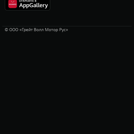
© ООО «Грейт Волл Мотор Рус»