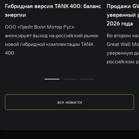
Гибридная версия TANK 400: баланс
Продажи GW
энергии
уверенный р
2026 года
ООО «Грейт Волл Мотор Рус»
анонсирует выход на российский рынок
Во втором кв
новой гибридной комплектации TANK
Great Wall M
400
уверенную д
российском р
все новости