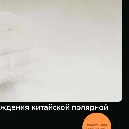
ждения китайской полярной
Оценить ваш