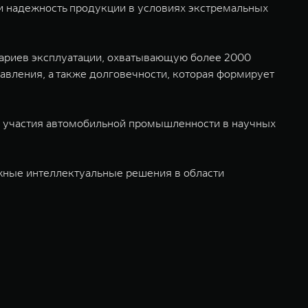
и надежность продукции в условиях экстремальных
ариев эксплуатации, охватывающую более 2000
авления, а также долговечности, которая формирует
о участия автомобильной промышленности в научных
дежные интеллектуальные решения в области