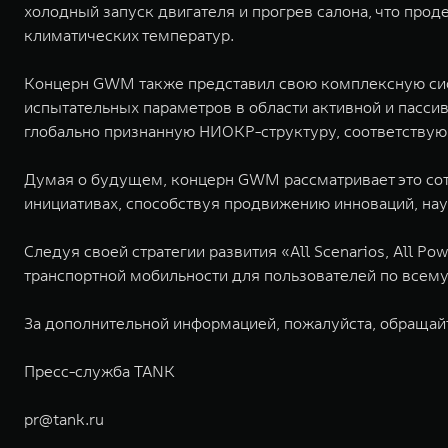
холодный запуск двигателя и прогрев салона, что пр
климатических температур.
Концерн GWM также представил свою комплексную сис
испытательных параметров в области активной и пасси
глобально признанную НИОКР-структуру, соответств
Думая о будущем, концерн GWM рассматривает это со
инициативах, способствуя продвижению инноваций, на
Следуя своей стратегии развития «All Scenarios, All P
транспортной мобильности для пользователей по всему
За дополнительной информацией, пожалуйста, обращай
Пресс-служба TANK
pr@tank.ru