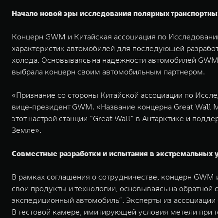
Начало новой эры исследования полярных транспортны
Концерн GWM и Китайская ассоциация по Исследованию 
характеристик автомобилей для последующей разработ
холода. Основываясь на надежности автомобилей GWM,
выбрала концерн своим автомобильным партнером.
«Признание со стороны Китайской ассоциации по Исслед
вице-президент GWM. «Название концерна Great Wall Mo
этот настрой станции “Great Wall” в Антарктике и по
Земле».
Совместные разработки и испытания в экстремальных 
В рамках соглашения о сотрудничестве, концерн GWM 
свои продукты и технологии, основываясь на обратной
экспедиционный автомобиль”. Эксперты из ассоциации
В тестовой камере, имитирующей условия метели при 