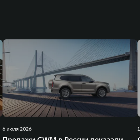
6 июля 2026
Продажи GWM в России показали