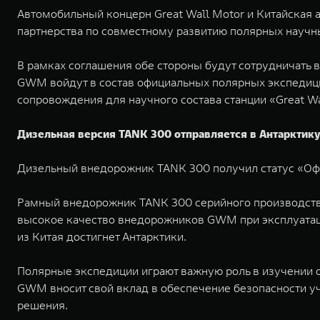
Автомобильный концерн Great Wall Motor и Китайская 
партнерства по совместному развитию полярных научн
В рамках соглашения обе стороны будут сотрудничать 
GWM войдут в состав официальных полярных экспедиц
сопровождения для научного состава станции «Great Wa
Дизельная версия TANK 300 отправляется в Антарктик
Дизельный внедорожник TANK 300 получил статус «Офиц
Рамный внедорожник TANK 300 серийного производства 
высокое качество внедорожников GWM при эксплуатац
из Китая достигнет Антарктики.
Полярные экспедиции играют важную роль в изучении
GWM вносит свой вклад в обеспечение безопасности у
решения.