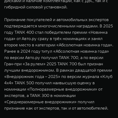
дисками и наличие комплектаций, как с ДВС, так и с
гибридной силовой установкой.
Признание покупателей и автомобильных экспертов
подтверждается многочисленными наградами. В 2025
году TANK 400 стал победителем премии «Новинка
года» от Авто.ру сразу в трёх номинациях и занял
второе место в категории «Абсолютная новинка года».
Ранее в 2024 году титул «Абсолютная новинка года»
по версии Авто.ру получил TANK 700, а по версии
Гран-при «За рулем» 2025 TANK 700 был признан
лучшим внедорожником. В рамках двадцатой премии
«Внедорожник года – 2025» по версии журнала «Клуб
4x4» TANK 500 получил наивысшую оценку в
номинации «Полноразмерные внедорожники» от
экспертов, а TANK 300 в номинации
«Среднеразмерные внедорожники» получил
признание как от экспертов, так и от автолюбителей.