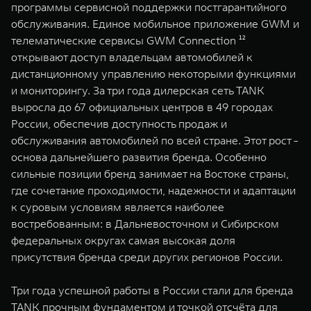
программы сервисной поддержки постгарантийного
обслуживания. Единое мобильное приложение GWM и
телематические сервисы GWM Connection ¹²
открывают доступ владельцам автомобилей к
дистанционному управлению некоторыми функциями
и мониторингу. За три года дилерская сеть TANK
выросла до 67 официальных центров в 49 городах
России, обеспечив доступность продаж и
обслуживания автомобилей по всей стране. Этот рост -
основа дальнейшего развития бренда. Особенно
сильные позиции бренд занимает на Востоке страны,
где сочетание проходимости, надежности и адаптации
к суровым условиям является наиболее
востребованным: в Дальневосточном и Сибирском
федеральных округах самая высокая доля
присутствия бренда среди других регионов России.
Три года успешной работы в России стали для бренда
TANK прочным фундаментом и точкой отсчёта для