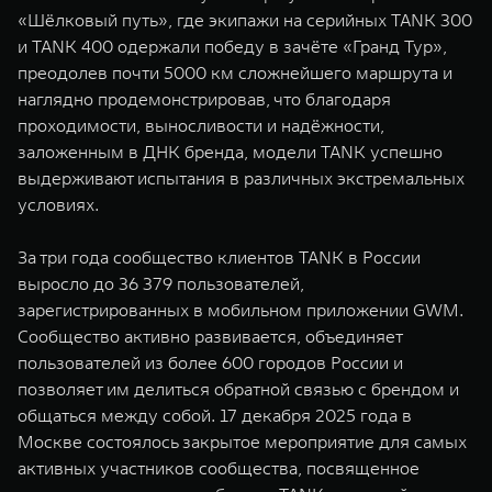
«Шёлковый путь», где экипажи на серийных TANK 300
и TANK 400 одержали победу в зачёте «Гранд Тур»,
преодолев почти 5000 км сложнейшего маршрута и
наглядно продемонстрировав, что благодаря
проходимости, выносливости и надёжности,
заложенным в ДНК бренда, модели TANK успешно
выдерживают испытания в различных экстремальных
условиях.
За три года сообщество клиентов TANK в России
выросло до 36 379 пользователей,
зарегистрированных в мобильном приложении GWM.
Сообщество активно развивается, объединяет
пользователей из более 600 городов России и
позволяет им делиться обратной связью с брендом и
общаться между собой. 17 декабря 2025 года в
Москве состоялось закрытое мероприятие для самых
активных участников сообщества, посвященное