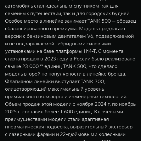
автомобиль стал идеальным спутником как для
семейных путешествий, так и для городских будней.
Особое место в линейке занимает TANK 500 — образец
сбалансированного премиума. Модель предлагает
версии с бензиновым двигателем V6, подзаряжаемой
и не подзаряжаемой гибридными силовыми
установками на базе платформы Hi4-T. С момента
старта продаж в 2023 году в России было реализовано
свыше 23 000 ¹⁰ единиц TANK 500, что сделало
модель второй по популярности в линейке бренда.
Флагманом линейки выступает TANK 700,
олицетворяющий максимальный уровень
премиального комфорта и инженерных технологий.
Объем продаж этой модели с ноября 2024 г. по ноябрь
2025 г. составил более 1 600 единиц. Ключевыми
преимуществами модели стали адаптивная
пневматическая подвеска, выразительный экстерьер
с лазерными фарами и 22-дюймовыми колесными