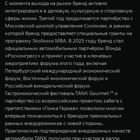
С момента выхода на рынок бренд активно
интегрировался в деловую, культурную и спортивную
сферы жизни. Третий год продолжается партнёрство с
Московской школой управления Сколково, в рамках
которой бренд предоставляет специальные гранты на
программу Skolkovo MBA. В 2025 году бренд стал
официальным автомобильным партнёром Фонда
«Росконгресс» и принял участие в ключевых
мероприятиях форума этого года, включая
Петербургский международный экономический
форум, Восточный экономический форум и
Российский винодельческий форум.
Гастрономический фестиваль TANK Gourmet ¹¹ и
партнёрство со всероссийским проектом забега с
препятствиями «Гонка Героев» позволили многим
впервые познакомиться с брендом премиальных
рамных внедорожников с новой стороны.
Практическое подтверждение внедорожных качеств
автомобили TANK получили при участии в ралли