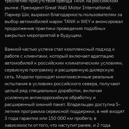
трехлетию присутствия бренда TANK на российском
рынке. Президент Great Wall Motor International,
Паркер Ши, выразил благодарность пользователям за
выбор автомобилей марок TANK и WEY и анонсировал
продолжение практики проведения подобных
закрытых мероприятий в будущем.
Важной частью успеха стал комплексный подход к
работе с клиентами, который включает адаптацию
автомобилей к российским климатическим условиям,
сервисную программу и расширенную дилерскую
сеть. Модели проходят многомесячные реальные
испытания в условиях российского севера, получают
целый ряд специальных доработок, включая
усиленную антикоррозийную обработку и
расширенный зимний пакет. Владельцам доступна 5-
летняя программа сервисной поддержки, в неё входят
3 года гарантии или 150 000 км пробега, в
зависимости от того, что наступит ранее, и 2 года