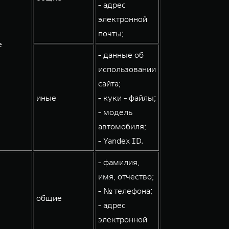
- адрес
электронной
почты;
е
- данные об
использовании
сайта;
иные
- куки - файлы;
- модель
автомобиля;
- Yandex ID.
- фамилия,
имя, отчество;
- № телефона;
общие
- адрес
электронной