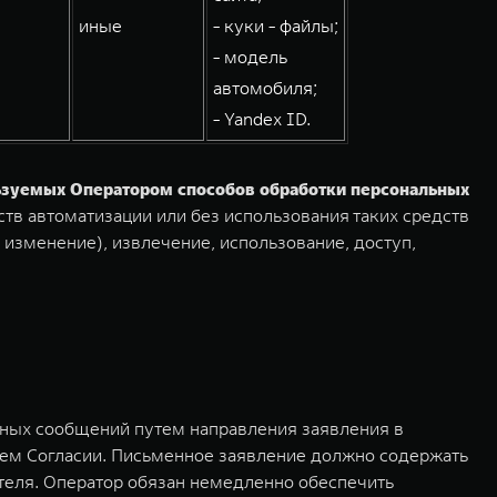
иные
- куки - файлы;
- модель
автомобиля;
- Yandex ID.
льзуемых Оператором способов обработки персональных
тв автоматизации или без использования таких средств
 изменение), извлечение, использование, доступ,
мных сообщений путем направления заявления в
ем Согласии. Письменное заявление должно содержать
ителя. Оператор обязан немедленно обеспечить