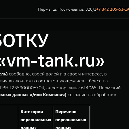
Пермь, ш. Космонавтов, 328/1
+7 342 205-51-19
БОТКУ
m-tank.ru»
ель)
свободно, своей волей и в своем интересе, в
ния «галочки» в соответствующем чек – боксе на
РН 1235900006704, адрес юр. лица: 614065, Пермский
льных данных и/или Компания)
согласие на обработку
Категории
Перечень
персональных
персональных
данных,
данных,