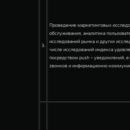
Проведение маркетинговых исследов
обслуживания, аналитика пользовате
исследований рынка и других иссле
3.
числе исследований индекса удовле
посредством push – уведомлений, e
звонков и информационно-коммуникац