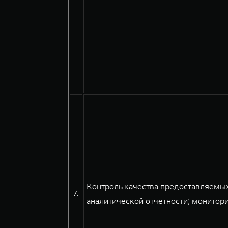
Контроль качества предоставляемых
7.
аналитической отчетности; монитори