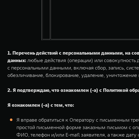
1. Перечень действий с персональными данными, на с
данных:
любые действия (операции) или совокупность д
с персональными данными, включая сбор, запись, систе
обезличивание, блокирование, удаление, уничтожение
2. Я подтверждаю, что ознакомлен (-а) с Политикой обр
Я ознакомлен (-а) с тем, что:
Я вправе обратиться к Оператору с письменным тр
простой письменной форме заказным письмом с оп
ФИО, телефон и/или E-mail заявителя, а также дат