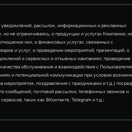
й уведомлений, рассылок, информационных и рекламных
, но не ограничиваясь, о продукции и услугах Компании, н
тношении них, о финансовых услугах, связанных с
аров и услуг, о проведении мероприятий, презентаций, о
домлений о сервисных и отзывных кампаниях; проведение
 качества обслуживания и взаимодействия с Пользователя
ниях и потенциальной коммуникации при условии возникн
а мероприятия, поздравления с праздниками и т.д.) посре
mms-сообщений, почтовой рассылки, телефонных звонков и
висов, таких как ВКонтакте, Telegram и т.д.: