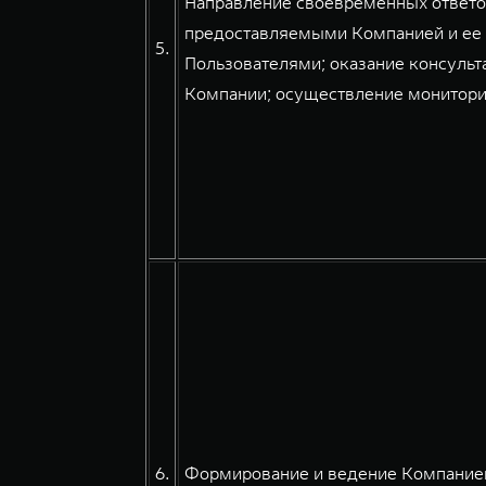
Направление своевременных ответов
предоставляемыми Компанией и ее 
5.
Пользователями; оказание консульт
Компании; осуществление мониторин
6.
Формирование и ведение Компанией