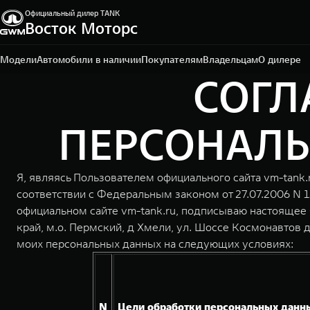
Официальный дилер TANK
Восток Моторс
Пермь, ш. Космонавтов, 328/1
+7 342 205-51-19
Модели
Автомобили в наличии
Покупателям
Владельцам
О дилере
СОГЛ
ПЕРСОНАЛЬ
Я, являясь Пользователем официального сайта vm-tank.
соответствии с Федеральным законом от 27.07.2006 N 
официальном сайте vm-tank.ru, подписываю настоящее
край, м.о. Пермский, д Хмели, ул. Шоссе Космонавтов 
моих персональных данных на следующих условиях:
N
Цели обработки персональных данн