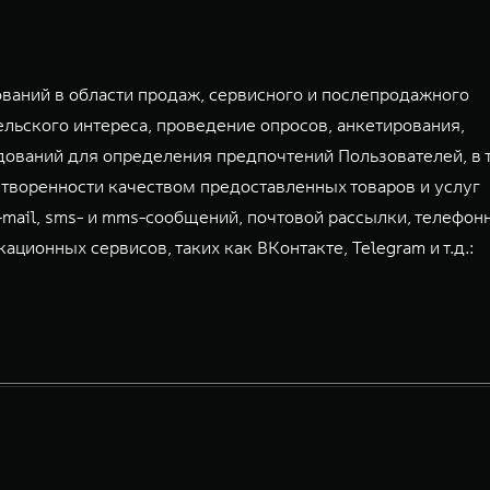
аний в области продаж, сервисного и послепродажного
льского интереса, проведение опросов, анкетирования,
дований для определения предпочтений Пользователей, в 
творенности качеством предоставленных товаров и услуг
-mail, sms- и mms-сообщений, почтовой рассылки, телефон
ионных сервисов, таких как ВКонтакте, Telegram и т.д.: