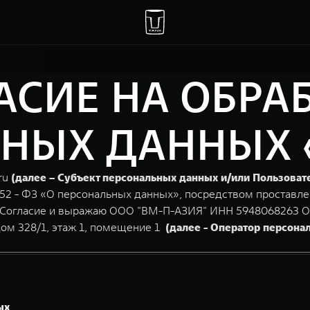
АСИЕ НА ОБРА
НЫХ ДАННЫХ «v
ru
(далее – Субъект персональных данных и/или Пользоват
152 - ФЗ «О персональных данных», посредством проставле
 Согласие и выражаю ООО "ВМ-П-АЗИЯ" ИНН 5948068263 ОГ
дом 328/1, этаж 1, помещение 1
(далее - Оператор персона
ых