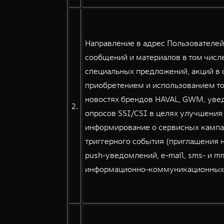
Направление в адрес Пользователе
сообщений и материалов в том числе
специальных предложений, акций в о
приобретением и использованием тов
новостях брендов HAVAL, GWM, уве
2.
опросов SSI/CSI в целях улучшения
информирование о сервисных кампа
триггерного события (приглашения н
push-уведомлений, e-mail, sms- и 
информационно-коммуникационных сер