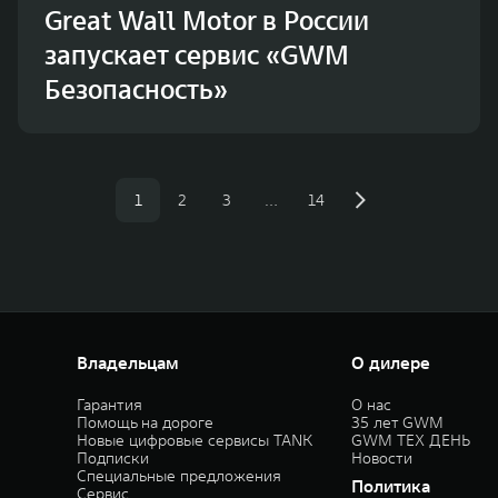
Great Wall Motor в России
запускает сервис «GWM
Безопасность»
1
2
3
…
14
Владельцам
О дилере
Гарантия
О нас
Помощь на дороге
35 лет GWM
Новые цифровые сервисы TANK
GWM ТЕХ ДЕНЬ
Подписки
Новости
Специальные предложения
Политика
Сервис