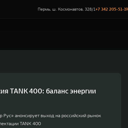
Пермь, ш. Космонавтов, 328/1
+7 342 205-51-19
ия TANK 400: баланс энергии
р Рус» анонсирует выход на российский рынок
лектации TANK 400