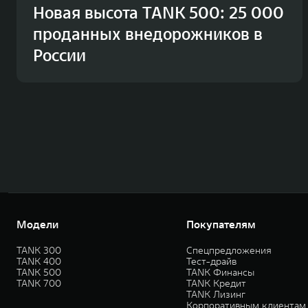
Новая высота TANK 500: 25 000
проданных внедорожников в
России
Модели
Покупателям
TANK 300
Спецпредложения
TANK 400
Тест-драйв
TANK 500
TANK Финансы
TANK 700
TANK Кредит
TANK Лизинг
Корпоративным клиентам