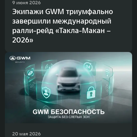
9 июня 2026
Экипажи GWM триумфально
завершили международный
ралли-рейд «Такла-Макан –
2026»
20 мая 2026