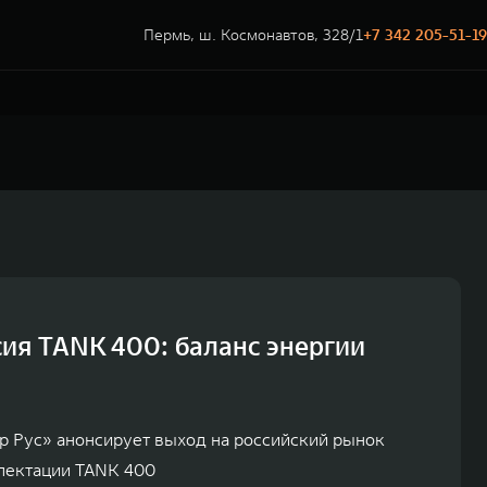
Пермь, ш. Космонавтов, 328/1
+7 342 205-51-19
ия TANK 400: баланс энергии
р Рус» анонсирует выход на российский рынок
лектации TANK 400