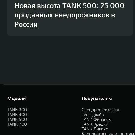
Новая высота TANK 500: 25 000
проданных внедорожников в
России
Модели
Покупателям
TANK 300
Спецпредложения
TANK 400
Тест-драйв
TANK 500
TANK Финансы
TANK 700
TANK Кредит
TANK Лизинг
Корпоративным клиентам