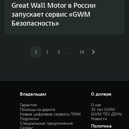
Great Wall Motor в России
запускает сервис «GWM
Безопасность»
1
2
3
…
14
Владельцам
О дилере
Гарантия
О нас
Помощь на дороге
35 лет GWM
Новые цифровые сервисы TANK
GWM ТЕХ ДЕНЬ
Подписки
Новости
Специальные предложения
Политика
Сервис