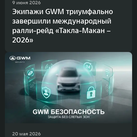
9 июня 2026
Экипажи GWM триумфально
завершили международный
ралли-рейд «Такла-Макан –
2026»
20 мая 2026