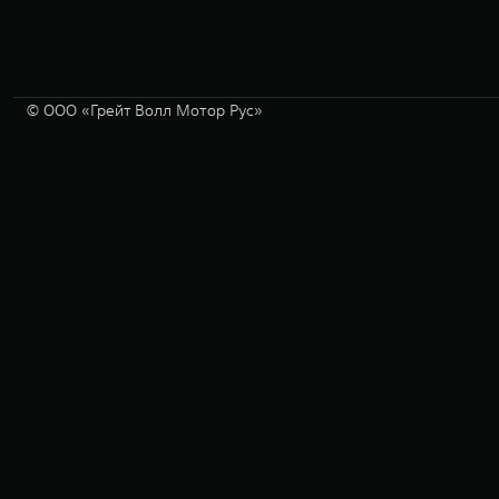
© ООО «Грейт Волл Мотор Рус»