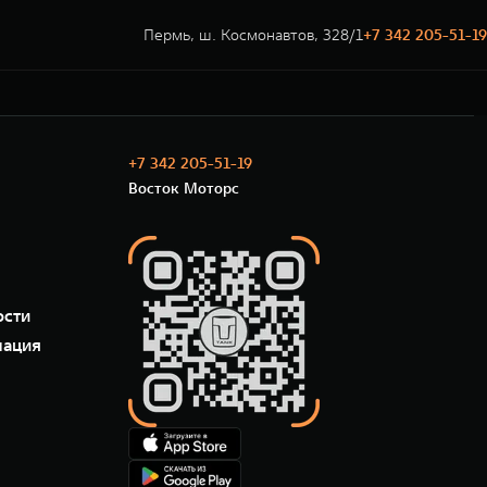
Пермь, ш. Космонавтов, 328/1
+7 342 205-51-19
+7 342 205-51-19
Восток Моторс
ости
мация