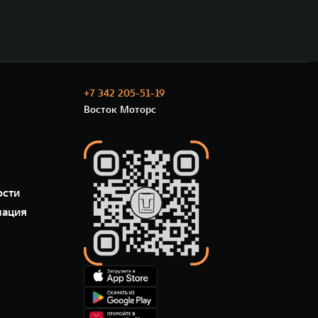
+7 342 205-51-19
Восток Моторс
ости
мация