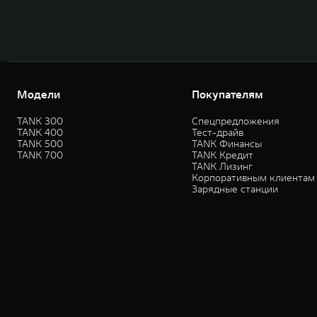
Модели
Покупателям
TANK 300
Спецпредложения
TANK 400
Тест-драйв
TANK 500
TANK Финансы
TANK 700
TANK Кредит
TANK Лизинг
Корпоративным клиентам
Зарядные станции