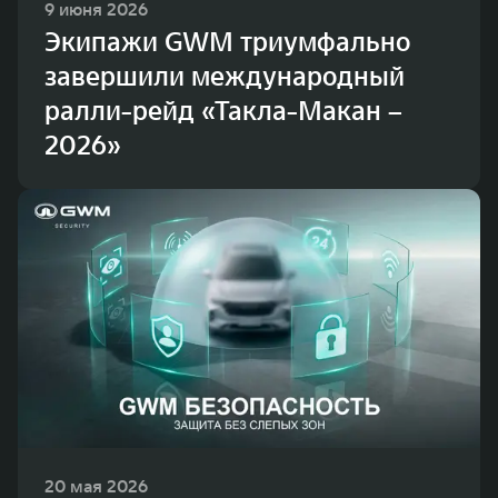
9 июня 2026
Экипажи GWM триумфально
завершили международный
ралли-рейд «Такла-Макан –
2026»
20 мая 2026