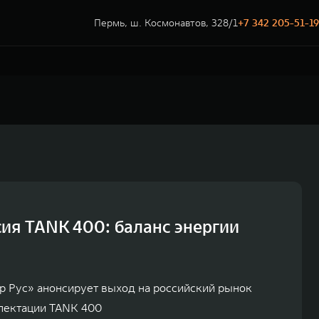
Пермь, ш. Космонавтов, 328/1
+7 342 205-51-19
ия TANK 400: баланс энергии
р Рус» анонсирует выход на российский рынок
лектации TANK 400