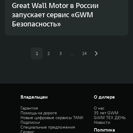
Great Wall Motor в России
запускает сервис «GWM
Безопасность»
1
2
3
…
14
Владельцам
О дилере
Гарантия
О нас
Помощь на дороге
35 лет GWM
Новые цифровые сервисы TANK
GWM ТЕХ ДЕНЬ
Подписки
Новости
Специальные предложения
Политика
Сервис