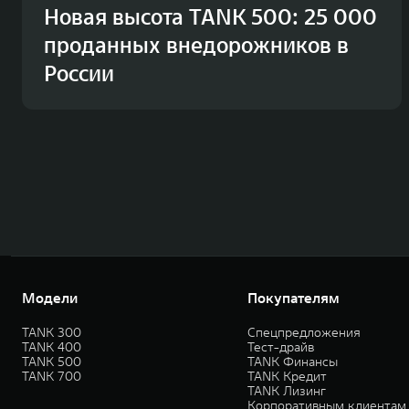
Новая высота TANK 500: 25 000
проданных внедорожников в
России
Модели
Покупателям
TANK 300
Спецпредложения
TANK 400
Тест-драйв
TANK 500
TANK Финансы
TANK 700
TANK Кредит
TANK Лизинг
Корпоративным клиентам