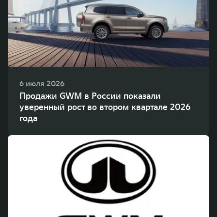
WEY 80
WEY 80 Лаундж
Масштаб возможностей
Масштаб возможностей
от 6 449 000 ₽
от 8 099 000 ₽
6 июля 2026
Продажи GWM в России показали
уверенный рост во втором квартале 2026
года